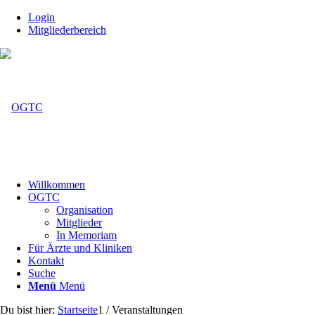
Login
Mitgliederbereich
Willkommen
OGTC
Organisation
Mitglieder
In Memoriam
Für Ärzte und Kliniken
Kontakt
Suche
Menü
Menü
Du bist hier:
Startseite
1
/
Veranstaltungen